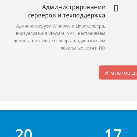
Администрирование
серверов и техподдержка
Администрируем Windows и Linux сервера,
виртуализация VMware, VPN, настраиваем
домены, почтовые серверы, поддерживаем
локальные сети и ПО
И многое д
29
24