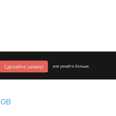
Сделайте заявку!
или
узнайте больше.
лов