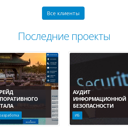
Все клиенты
Последние проекты
РЕЙД
АУДИТ
ПОРАТИВНОГО
ИНФОРМАЦИОННОЙ
ТАЛА
БЕЗОПАСНОСТИ
разработка
ИБ