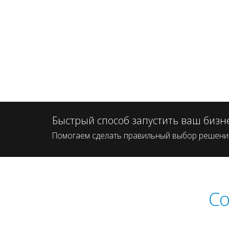
Быстрый способ запустить ваш бизн
Помогаем сделать правильный выбор решений
Со