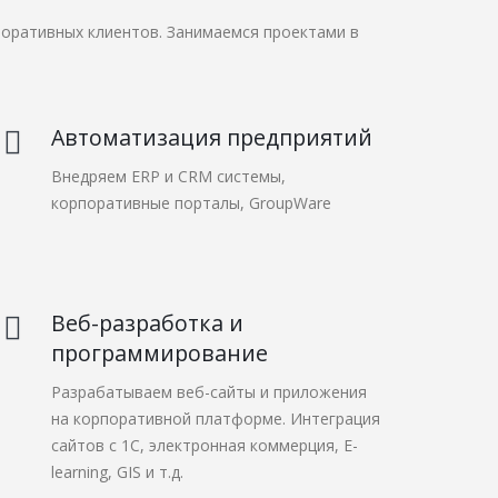
поративных клиентов. Занимаемся проектами в
Автоматизация предприятий
Внедряем ERP и CRM системы,
корпоративные порталы, GroupWare
Веб-разработка и
программирование
Разрабатываем веб-сайты и приложения
на корпоративной платформе. Интеграция
сайтов с 1С, электронная коммерция, E-
learning, GIS и т.д.