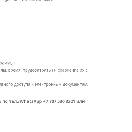
граммы);
ы, время, трудозатраты) и сравнение их с
вного доступа к электронным документам,
по тел./WhatsApp +7 707 530 3221 или