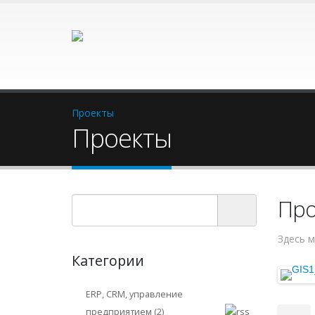
Проекты
Проекты
Про
Здесь м
Категории
ERP, CRM, управление
предприятием (2)