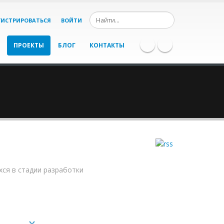
ГИСТРИРОВАТЬСЯ
ВОЙТИ
ПРОЕКТЫ
БЛОГ
КОНТАКТЫ
хся в стадии разработки