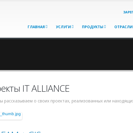
ЗАРЕ
ГЛАВНАЯ
УСЛУГИ
ПРОДУКТЫ
ОТРАСЛИ
екты IT ALLIANCE
ы рассказываем о своих проектах, реализованных или находящи