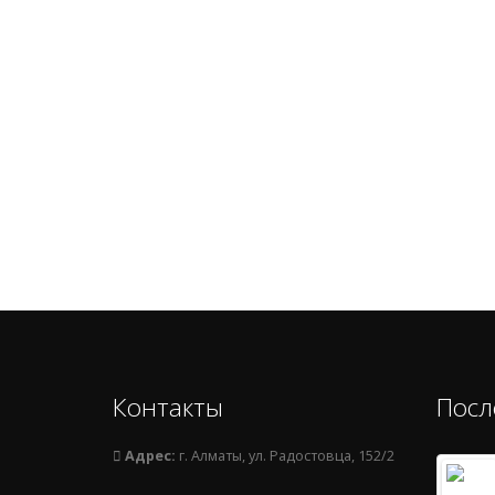
Контакты
Посл
Адрес:
г. Алматы, ул. Радостовца, 152/2